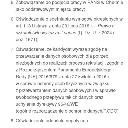
Zobowiązanie do podjęcia pracy w PANS w Chełmie
jako podstawowym miejscu pracy;
Oświadczenie o spełnianiu wymogów określonych w
art. 113 Ustawa z dnia 20 lipca 2018 r. –
Prawo o
szkolnictwie wyższym i nauce
(t.j. Dz. U. z 2024 r.
poz. 1571);
Oświadczenie, że kandydat wyraża zgodę na
przetwarzanie danych osobowych dla potrzeb
niezbędnych do realizacji procesu rekrutacji, zgodnie
z Rozporządzeniem Parlamentu Europejskiego i
Rady (UE) 2016/679 z dnia 27 kwietnia 2016 r.
w sprawie ochrony osób fizycznych w związku
z przetwarzaniem danych osobowych i w sprawie
swobodnego przepływu takich danych oraz
uchylenia dyrektywy 95/46/WE
(ogólne rozporządzenie o ochronie danych/RODO)
Oświadczenie odnośnie nepotyzmu.