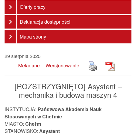
Oferty pracy
Deklaracja dostępności
Mapa strony
29 sierpnia 2025
Metadane
Wersjonowanie
[ROZSTRZYGNIĘTO] Asystent –
mechanika i budowa maszyn 4
INSTYTUCJA:
Państwowa Akademia Nauk
Stosowanych w Chełmie
MIASTO:
Chełm
STANOWISKO:
Asystent