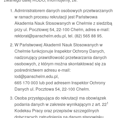
Administratorem danych osobowych przetwarzanych
w ramach procesu rekrutacji jest Państwowa
Akademia Nauk Stosowanych w Chełmie z siedzibą
przy ul. Pocztowej 54, 22-100 Chełm, adres e-mail:
rektorat@panschelm.edu.pl, tel. (82) 565 88 95.
W Państwowej Akademii Nauk Stosowanych w
Chełmie funkcjonuje Inspektor Ochrony Danych,
nadzorujący prawidłowość przetwarzania danych
osobowych, z którym można skontaktować się za
pośrednictwem adresu e-mail:
iod@panschelm.edu.pl,
665 170 003 lub pod adresem Inspektor Ochrony
Danych ul. Pocztowa 54, 22-100 Chełm.
Osoba przystępująca do rekrutacji ma obowiązek
1
podania danych w zakresie wynikającym z art. 22
Kodeksu Pracy oraz przepisów szczególnych
dotyczących zatrudnienia na danym stanowisku.