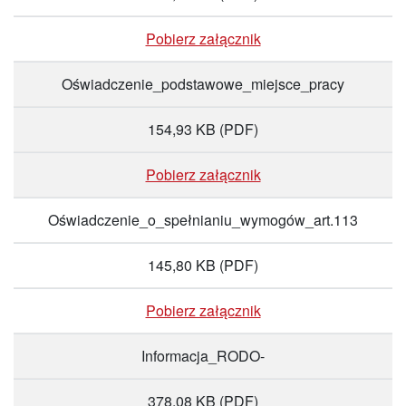
Pobierz załącznik
Oświadczenie_podstawowe_miejsce_pracy
154,93 KB
(PDF)
Pobierz załącznik
Oświadczenie_o_spełnianiu_wymogów_art.113
145,80 KB
(PDF)
Pobierz załącznik
Informacja_RODO-
378,08 KB
(PDF)