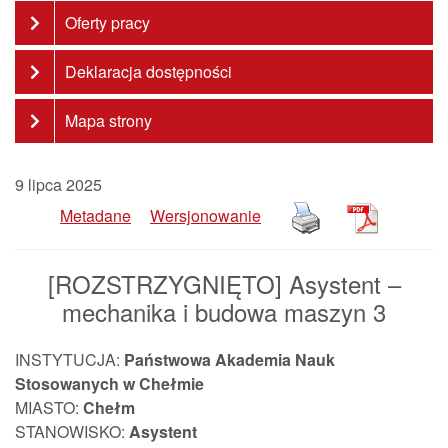
Oferty pracy
Deklaracja dostępności
Mapa strony
9 lipca 2025
Metadane
Wersjonowanie
[ROZSTRZYGNIĘTO] Asystent –
mechanika i budowa maszyn 3
INSTYTUCJA:
Państwowa Akademia Nauk
Stosowanych w Chełmie
MIASTO:
Chełm
STANOWISKO:
Asystent