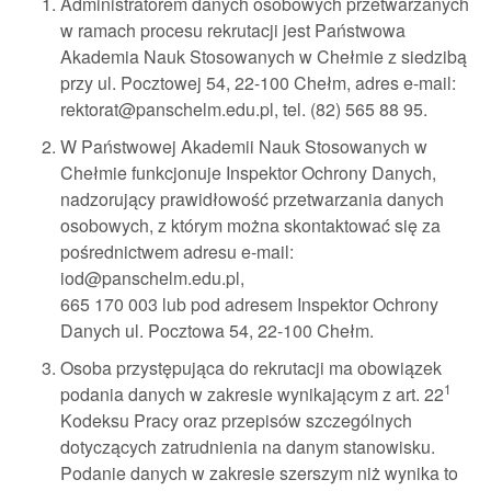
Administratorem danych osobowych przetwarzanych
w ramach procesu rekrutacji jest Państwowa
Akademia Nauk Stosowanych w Chełmie z siedzibą
przy ul. Pocztowej 54, 22-100 Chełm, adres e-mail:
rektorat@panschelm.edu.pl, tel. (82) 565 88 95.
W Państwowej Akademii Nauk Stosowanych w
Chełmie funkcjonuje Inspektor Ochrony Danych,
nadzorujący prawidłowość przetwarzania danych
osobowych, z którym można skontaktować się za
pośrednictwem adresu e-mail:
iod@panschelm.edu.pl,
665 170 003 lub pod adresem Inspektor Ochrony
Danych ul. Pocztowa 54, 22-100 Chełm.
Osoba przystępująca do rekrutacji ma obowiązek
1
podania danych w zakresie wynikającym z art. 22
Kodeksu Pracy oraz przepisów szczególnych
dotyczących zatrudnienia na danym stanowisku.
Podanie danych w zakresie szerszym niż wynika to