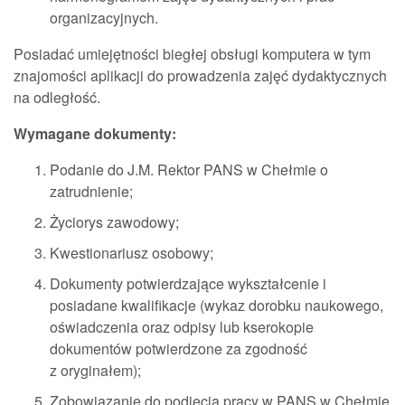
organizacyjnych.
Posiadać umiejętności biegłej obsługi komputera w tym
znajomości aplikacji do prowadzenia zajęć dydaktycznych
na odległość.
Wymagane dokumenty:
Podanie do J.M. Rektor PANS w Chełmie o
zatrudnienie;
Życiorys zawodowy;
Kwestionariusz osobowy;
Dokumenty potwierdzające wykształcenie i
posiadane kwalifikacje (wykaz dorobku naukowego,
oświadczenia oraz odpisy lub kserokopie
dokumentów potwierdzone za zgodność
z oryginałem);
Zobowiązanie do podjęcia pracy w PANS w Chełmie