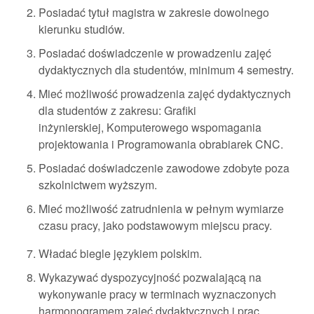
Posiadać tytuł magistra w zakresie dowolnego
kierunku studiów.
Posiadać doświadczenie w prowadzeniu zajęć
dydaktycznych dla studentów, minimum 4 semestry.
Mieć możliwość prowadzenia zajęć dydaktycznych
dla studentów z zakresu: Grafiki
inżynierskiej, Komputerowego wspomagania
projektowania i Programowania obrabiarek CNC.
Posiadać doświadczenie zawodowe zdobyte poza
szkolnictwem wyższym.
Mieć możliwość zatrudnienia w pełnym wymiarze
czasu pracy, jako podstawowym miejscu pracy.
Władać biegle językiem polskim.
Wykazywać dyspozycyjność pozwalającą na
wykonywanie pracy w terminach wyznaczonych
harmonogramem zajęć dydaktycznych i prac