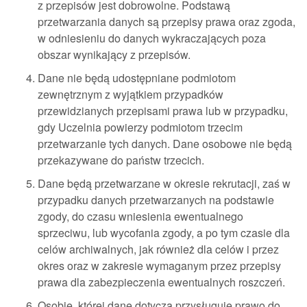
z przepisów jest dobrowolne. Podstawą
przetwarzania danych są przepisy prawa oraz zgoda,
w odniesieniu do danych wykraczających poza
obszar wynikający z przepisów.
Dane nie będą udostępniane podmiotom
zewnętrznym z wyjątkiem przypadków
przewidzianych przepisami prawa lub w przypadku,
gdy Uczelnia powierzy podmiotom trzecim
przetwarzanie tych danych. Dane osobowe nie będą
przekazywane do państw trzecich.
Dane będą przetwarzane w okresie rekrutacji, zaś w
przypadku danych przetwarzanych na podstawie
zgody, do czasu wniesienia ewentualnego
sprzeciwu, lub wycofania zgody, a po tym czasie dla
celów archiwalnych, jak również dla celów i przez
okres oraz w zakresie wymaganym przez przepisy
prawa dla zabezpieczenia ewentualnych roszczeń.
Osobie, której dane dotyczą przysługuje prawo do