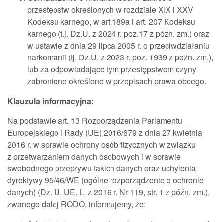
przestępstw określonych w rozdziale XIX i XXV
Kodeksu karnego, w art.189a i art. 207 Kodeksu
karnego (t.j. Dz.U. z 2024 r. poz.17 z późn. zm.) oraz
w ustawie z dnia 29 lipca 2005 r. o przeciwdziałaniu
narkomanii (tj. Dz.U. z 2023 r. poz. 1939 z poźn. zm.),
lub za odpowiadające tym przestępstwom czyny
zabronione określone w przepisach prawa obcego.
Klauzula informacyjna:
Na podstawie art. 13 Rozporządzenia Parlamentu
Europejskiego i Rady (UE) 2016/679 z dnia 27 kwietnia
2016 r. w sprawie ochrony osób fizycznych w związku
z przetwarzaniem danych osobowych i w sprawie
swobodnego przepływu takich danych oraz uchylenia
dyrektywy 95/46/WE (ogólne rozporządzenie o ochronie
danych) (Dz. U. UE. L. z 2016 r. Nr 119, str. 1 z późn. zm.),
zwanego dalej RODO, informujemy, że: