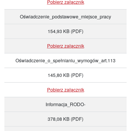
Pobierz załącznik
Oświadczenie_podstawowe_miejsce_pracy
154,93 KB
(PDF)
Pobierz załącznik
Oświadczenie_o_spełnianiu_wymogów_art.113
145,80 KB
(PDF)
Pobierz załącznik
Informacja_RODO-
378,08 KB
(PDF)