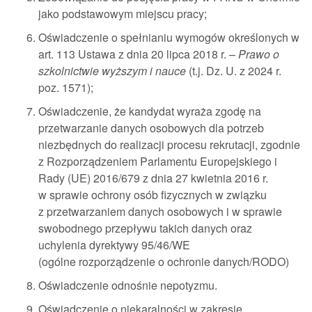
jako podstawowym miejscu pracy;
Oświadczenie o spełnianiu wymogów określonych w
art. 113 Ustawa z dnia 20 lipca 2018 r. –
Prawo o
szkolnictwie wyższym i nauce
(t.j. Dz. U. z 2024 r.
poz. 1571);
Oświadczenie, że kandydat wyraża zgodę na
przetwarzanie danych osobowych dla potrzeb
niezbędnych do realizacji procesu rekrutacji, zgodnie
z Rozporządzeniem Parlamentu Europejskiego i
Rady (UE) 2016/679 z dnia 27 kwietnia 2016 r.
w sprawie ochrony osób fizycznych w związku
z przetwarzaniem danych osobowych i w sprawie
swobodnego przepływu takich danych oraz
uchylenia dyrektywy 95/46/WE
(ogólne rozporządzenie o ochronie danych/RODO)
Oświadczenie odnośnie nepotyzmu.
Oświadczenie o niekaralności w zakresie