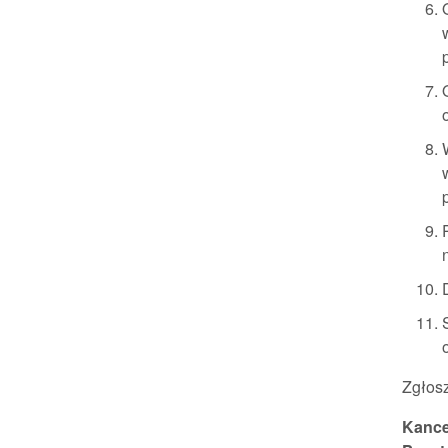
Zgłos
Kance