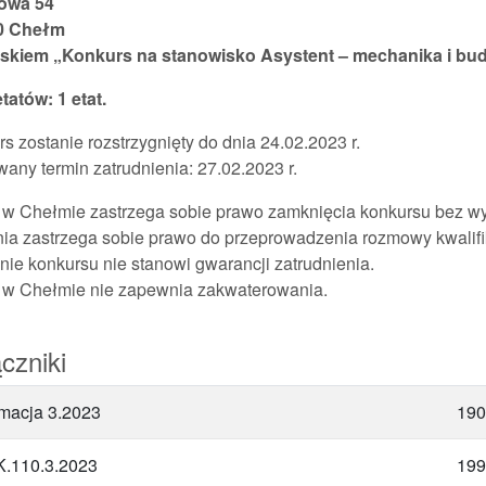
owa 54
0 Chełm
iskiem „Konkurs na stanowisko Asystent – mechanika i b
etatów: 1 etat.
s zostanie rozstrzygnięty do dnia 24.02.2023 r.
any termin zatrudnienia: 27.02.2023 r.
w Chełmie zastrzega sobie prawo zamknięcia konkursu bez wy
ia zastrzega sobie prawo do przeprowadzenia rozmowy kwalifi
ie konkursu nie stanowi gwarancji zatrudnienia.
w Chełmie nie zapewnia zakwaterowania.
czniki
rmacja 3.2023
190
.110.3.2023
199