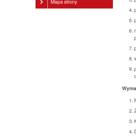
Mapa strony
Wyma