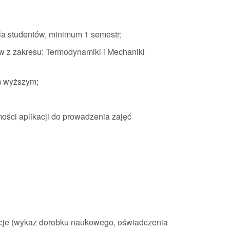
a studentów, minimum 1 semestr;
w z zakresu: Termodynamiki i Mechaniki
m wyższym;
ości aplikacji do prowadzenia zajęć
acje (wykaz dorobku naukowego, oświadczenia