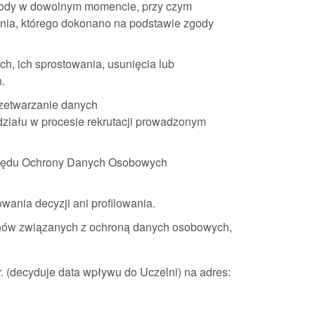
zgody w dowolnym momencie, przy czym
nia, którego dokonano na podstawie zgody
h, ich sprostowania, usunięcia lub
.
rzetwarzanie danych
udziału w procesie rekrutacji prowadzonym
Urzędu Ochrony Danych Osobowych
nia decyzji ani profilowania.
inów związanych z ochroną danych osobowych,
r. (decyduje data wpływu do Uczelni) na adres: