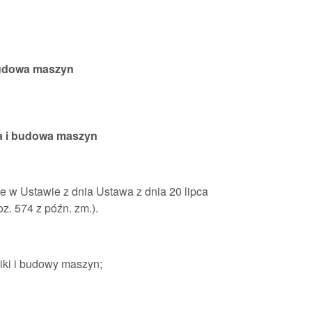
budowa maszyn
ka i budowa maszyn
e w Ustawie z dnia Ustawa z dnia 20 lipca
poz. 574 z późn. zm.).
iki i budowy maszyn;