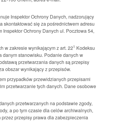
uje Inspektor Ochrony Danych, nadzorujący
a skontaktować się za pośrednictwem adresu
m Inspektor Ochrony Danych ul. Pocztowa 54,
1
h w zakresie wynikającym z art. 22
Kodeksu
na danym stanowisku. Podanie danych w
Podstawą przetwarzania danych są przepisy
a obszar wynikający z przepisów.
iem przypadków przewidzianych przepisami
cim przetwarzanie tych danych. Dane osobowe
 danych przetwarzanych na podstawie zgody,
dy, a po tym czasie dla celów archiwalnych,
m przez przepisy prawa dla zabezpieczenia