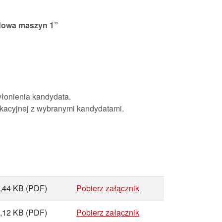
udowa maszyn 1
”
łonienia kandydata.
kacyjnej z wybranymi kandydatami.
,44 KB
(PDF)
Pobierz załącznik
,12 KB
(PDF)
Pobierz załącznik