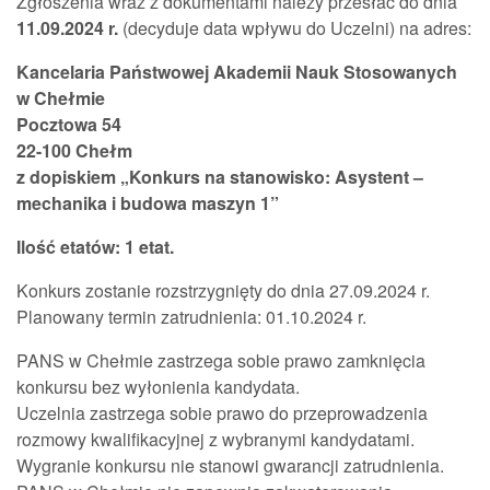
Zgłoszenia wraz z dokumentami należy przesłać do dnia
11.09.2024
r.
(decyduje data wpływu do Uczelni) na adres:
Kancelaria Państwowej Akademii Nauk Stosowanych
w Chełmie
Pocztowa 54
22-100 Chełm
z dopiskiem „Konkurs na stanowisko: Asystent –
mechanika i budowa maszyn 1”
Ilość etatów: 1 etat.
Konkurs zostanie rozstrzygnięty do dnia 27.09.2024 r.
Planowany termin zatrudnienia: 01.10.2024 r.
PANS w Chełmie zastrzega sobie prawo zamknięcia
konkursu bez wyłonienia kandydata.
Uczelnia zastrzega sobie prawo do przeprowadzenia
rozmowy kwalifikacyjnej z wybranymi kandydatami.
Wygranie konkursu nie stanowi gwarancji zatrudnienia.