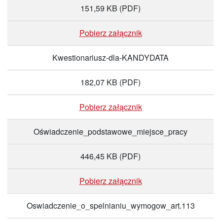
151,59 KB
(PDF)
Pobierz załącznik
Kwestionariusz-dla-KANDYDATA
182,07 KB
(PDF)
Pobierz załącznik
Oświadczenie_podstawowe_miejsce_pracy
446,45 KB
(PDF)
Pobierz załącznik
Oswiadczenie_o_spelnianiu_wymogow_art.113