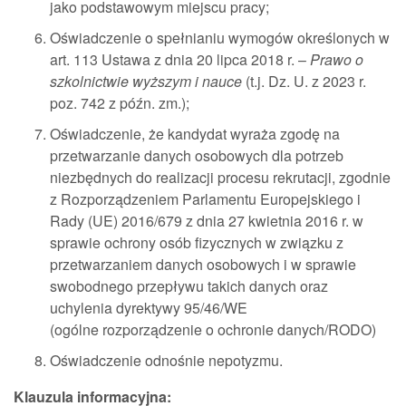
jako podstawowym miejscu pracy;
Oświadczenie o spełnianiu wymogów określonych w
art. 113 Ustawa z dnia 20 lipca 2018 r. –
Prawo o
szkolnictwie wyższym i nauce
(t.j. Dz. U. z 2023 r.
poz. 742 z późn. zm.);
Oświadczenie, że kandydat wyraża zgodę na
przetwarzanie danych osobowych dla potrzeb
niezbędnych do realizacji procesu rekrutacji, zgodnie
z Rozporządzeniem Parlamentu Europejskiego i
Rady (UE) 2016/679 z dnia 27 kwietnia 2016 r. w
sprawie ochrony osób fizycznych w związku z
przetwarzaniem danych osobowych i w sprawie
swobodnego przepływu takich danych oraz
uchylenia dyrektywy 95/46/WE
(ogólne rozporządzenie o ochronie danych/RODO)
Oświadczenie odnośnie nepotyzmu.
Klauzula informacyjna: