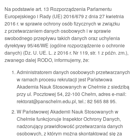
Na podstawie art. 13 Rozporządzenia Parlamentu
Europejskiego i Rady (UE) 2016/679 z dnia 27 kwietnia
2016 r. w sprawie ochrony osób fizycznych w związku
z przetwarzaniem danych osobowych i w sprawie
swobodnego przepływu takich danych oraz uchylenia
dyrektywy 95/46/WE (ogólne rozporządzenie o ochronie
danych) (Dz. U. UE. L. z 2016 r. Nr 119, str. 1 z późn. zm.),
zwanego dalej RODO, informujemy, że:
Administratorem danych osobowych przetwarzanych
w ramach procesu rekrutacji jest Państwowa
Akademia Nauk Stosowanych w Chełmie z siedzibą
przy ul. Pocztowej 54, 22-100 Chełm, adres e-mail:
rektorat@panschelm.edu.pl, tel.: 82 565 88 95.
W Państwowej Akademii Nauk Stosowanych w
Chełmie funkcjonuje Inspektor Ochrony Danych,
nadzorujący prawidłowość przetwarzania danych
osobowych, z którym można skontaktować się za