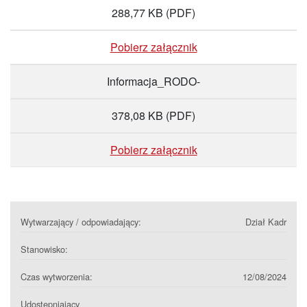
288,77 KB
(PDF)
Pobierz załącznik
Informacja_RODO-
378,08 KB
(PDF)
Pobierz załącznik
Wytwarzający / odpowiadający:
Dział Kadr
Stanowisko:
Czas wytworzenia:
12/08/2024
Udostępniający