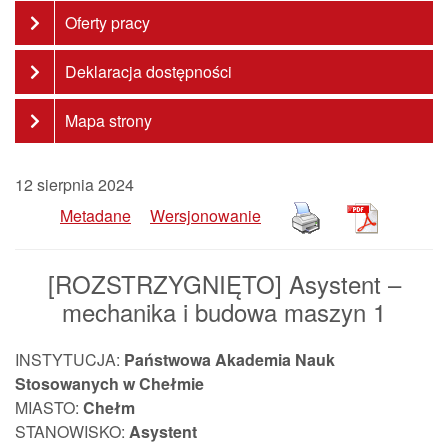
Oferty pracy
Deklaracja dostępności
Mapa strony
12 sierpnia 2024
Metadane
Wersjonowanie
[ROZSTRZYGNIĘTO] Asystent –
mechanika i budowa maszyn 1
INSTYTUCJA:
Państwowa Akademia Nauk
Stosowanych w Chełmie
MIASTO:
Chełm
STANOWISKO:
Asystent