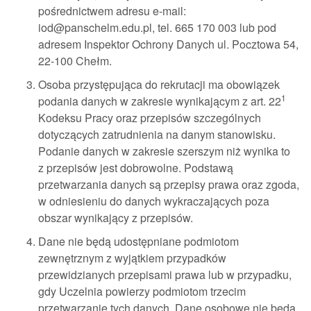
pośrednictwem adresu e-mail:
iod@panschelm.edu.pl, tel. 665 170 003 lub pod
adresem Inspektor Ochrony Danych ul. Pocztowa 54,
22-100 Chełm.
Osoba przystępująca do rekrutacji ma obowiązek
1
podania danych w zakresie wynikającym z art. 22
Kodeksu Pracy oraz przepisów szczególnych
dotyczących zatrudnienia na danym stanowisku.
Podanie danych w zakresie szerszym niż wynika to
z przepisów jest dobrowolne. Podstawą
przetwarzania danych są przepisy prawa oraz zgoda,
w odniesieniu do danych wykraczających poza
obszar wynikający z przepisów.
Dane nie będą udostępniane podmiotom
zewnętrznym z wyjątkiem przypadków
przewidzianych przepisami prawa lub w przypadku,
gdy Uczelnia powierzy podmiotom trzecim
przetwarzanie tych danych. Dane osobowe nie będą