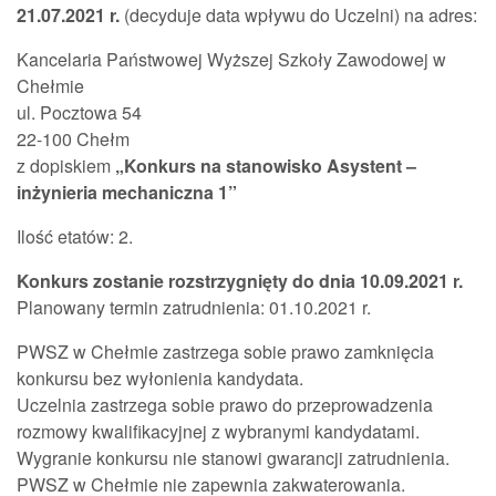
21.07.2021 r.
(decyduje data wpływu do Uczelni) na adres:
Kancelaria Państwowej Wyższej Szkoły Zawodowej w
Chełmie
ul. Pocztowa 54
22-100 Chełm
z dopiskiem
„Konkurs na stanowisko Asystent –
inżynieria mechaniczna 1”
Ilość etatów: 2.
Konkurs zostanie rozstrzygnięty do dnia 10.09.2021 r.
Planowany termin zatrudnienia: 01.10.2021 r.
PWSZ w Chełmie zastrzega sobie prawo zamknięcia
konkursu bez wyłonienia kandydata.
Uczelnia zastrzega sobie prawo do przeprowadzenia
rozmowy kwalifikacyjnej z wybranymi kandydatami.
Wygranie konkursu nie stanowi gwarancji zatrudnienia.
PWSZ w Chełmie nie zapewnia zakwaterowania.