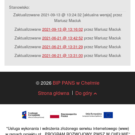
Stanowisko:
Zaktualizowane 2021-09-13 @ 13:24:32 [aktualna wersja] przez
Mariusz Maciuk
Zaktualizowane
2021-09-13 @ 13:16:02
przez Mariusz Maciuk
Zaktualizowane
2021-06-21 @ 13:42:52
przez Mariusz Maciuk
Zaktualizowane
2021-06-21 @ 13:31:29
przez Mariusz Maciuk
Zaktualizowane
2021-06-21 @ 13:31:00
przez Mariusz Maciuk
© 2026
BIP PANS w Chełmie
Strona główna
Do góry
"Usługa wykonania i wdrożenia złożonego serwisu internetowego (www)
w ramach projektu pt. „PROGRAM ROZWOJOWY PWSZ W CHEŁMIE”