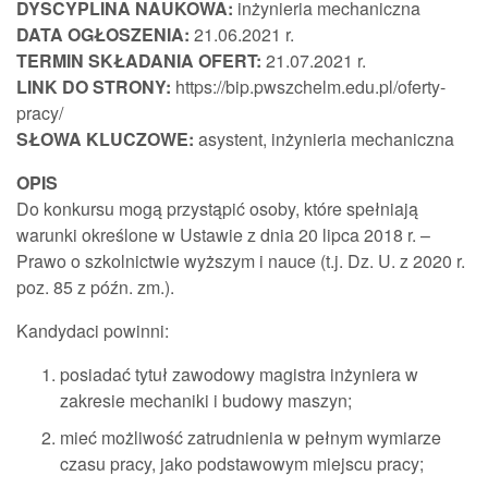
DYSCYPLINA NAUKOWA:
inżynieria mechaniczna
DATA OGŁOSZENIA:
21.06.2021 r.
TERMIN SKŁADANIA OFERT:
21.07.2021 r.
LINK DO STRONY:
https://bip.pwszchelm.edu.pl/oferty-
pracy/
SŁOWA KLUCZOWE:
asystent, inżynieria mechaniczna
OPIS
Do konkursu mogą przystąpić osoby, które spełniają
warunki określone w Ustawie z dnia 20 lipca 2018 r. –
Prawo o szkolnictwie wyższym i nauce (t.j. Dz. U. z 2020 r.
poz. 85 z późn. zm.).
Kandydaci powinni:
posiadać tytuł zawodowy magistra inżyniera w
zakresie mechaniki i budowy maszyn;
mieć możliwość zatrudnienia w pełnym wymiarze
czasu pracy, jako podstawowym miejscu pracy;