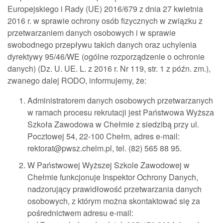
Europejskiego i Rady (UE) 2016/679 z dnia 27 kwietnia
2016 r. w sprawie ochrony osób fizycznych w związku z
przetwarzaniem danych osobowych i w sprawie
swobodnego przepływu takich danych oraz uchylenia
dyrektywy 95/46/WE (ogólne rozporządzenie o ochronie
danych) (Dz. U. UE. L. z 2016 r. Nr 119, str. 1 z późn. zm.),
zwanego dalej RODO, informujemy, że:
Administratorem danych osobowych przetwarzanych
w ramach procesu rekrutacji jest Państwowa Wyższa
Szkoła Zawodowa w Chełmie z siedzibą przy ul.
Pocztowej 54, 22-100 Chełm, adres e-mail:
rektorat@pwsz.chelm.pl, tel. (82) 565 88 95.
W Państwowej Wyższej Szkole Zawodowej w
Chełmie funkcjonuje Inspektor Ochrony Danych,
nadzorujący prawidłowość przetwarzania danych
osobowych, z którym można skontaktować się za
pośrednictwem adresu e-mail: