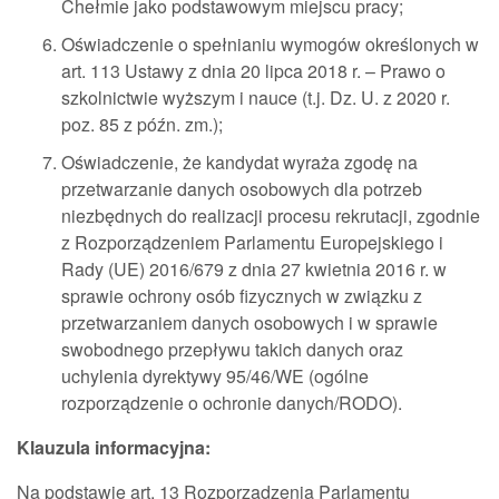
Chełmie jako podstawowym miejscu pracy;
Oświadczenie o spełnianiu wymogów określonych w
art. 113 Ustawy z dnia 20 lipca 2018 r. – Prawo o
szkolnictwie wyższym i nauce (t.j. Dz. U. z 2020 r.
poz. 85 z późn. zm.);
Oświadczenie, że kandydat wyraża zgodę na
przetwarzanie danych osobowych dla potrzeb
niezbędnych do realizacji procesu rekrutacji, zgodnie
z Rozporządzeniem Parlamentu Europejskiego i
Rady (UE) 2016/679 z dnia 27 kwietnia 2016 r. w
sprawie ochrony osób fizycznych w związku z
przetwarzaniem danych osobowych i w sprawie
swobodnego przepływu takich danych oraz
uchylenia dyrektywy 95/46/WE (ogólne
rozporządzenie o ochronie danych/RODO).
Klauzula informacyjna:
Na podstawie art. 13 Rozporządzenia Parlamentu