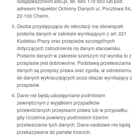
iod@pwszchelm.edu.pl, tel. 665 170 003 lub pod
adresem Inspektor Ochrony Danych ul. Pocztowa 54,
22-100 Chełm.
Osoba przystępująca do rekrutacji ma obowiązek
podania danych w zakresie wynikającym z art. 221
Kodeksu Pracy oraz przepisów szczególnych
dotyczących zatrudnienia na danym stanowisku.
Podanie danych w zakresie szerszym niż wynika to z
przepisów jest dobrowolne. Podstawą przetwarzania
danych są przepisy prawa oraz zgoda, w odniesieniu
do danych wykraczających poza obszar wynikający z
przepisów.
Dane nie będą udostępniane podmiotom
zewnętrznym z wyjątkiem przypadków
przewidzianych przepisami prawa lub w przypadku,
gdy Uczelnia powierzy podmiotom trzecim
przetwarzanie tych danych. Dane osobowe nie będą
przekazywane do państw trzecich.