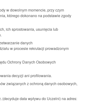
zgody w dowolnym momencie, przy czym
nia, którego dokonano na podstawie zgody
h, ich sprostowania, usunięcia lub
.
rzetwarzanie danych
udziału w procesie rekrutacji prowadzonym
Urzędu Ochrony Danych Osobowych
nia decyzji ani profilowania.
inów związanych z ochroną danych osobowych,
r.
(decyduje data wpływu do Uczelni) na adres: