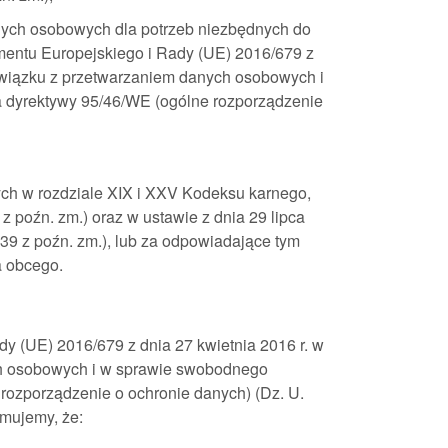
nych osobowych dla potrzeb niezbędnych do
amentu Europejskiego i Rady (UE) 2016/679 z
 związku z przetwarzaniem danych osobowych i
 dyrektywy 95/46/WE (ogólne rozporządzenie
ych w rozdziale XIX i XXV Kodeksu karnego,
7 z poźn. zm.) oraz w ustawie z dnia 29 lipca
1939 z poźn. zm.), lub za odpowiadające tym
a obcego.
y (UE) 2016/679 z dnia 27 kwietnia 2016 r. w
ch osobowych i w sprawie swobodnego
rozporządzenie o ochronie danych) (Dz. U.
rmujemy, że: