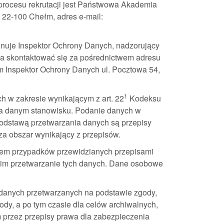
rocesu rekrutacji jest Państwowa Akademia
 22-100 Chełm, adres e-mail:
uje Inspektor Ochrony Danych, nadzorujący
a skontaktować się za pośrednictwem adresu
m Inspektor Ochrony Danych ul. Pocztowa 54,
1
h w zakresie wynikającym z art. 22
Kodeksu
na danym stanowisku. Podanie danych w
Podstawą przetwarzania danych są przepisy
a obszar wynikający z przepisów.
iem przypadków przewidzianych przepisami
cim przetwarzanie tych danych. Dane osobowe
 danych przetwarzanych na podstawie zgody,
dy, a po tym czasie dla celów archiwalnych,
m przez przepisy prawa dla zabezpieczenia