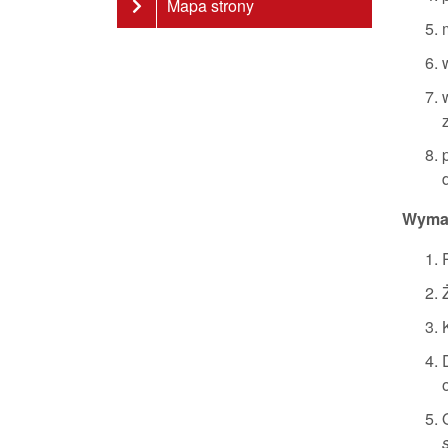
Mapa strony
Wyma