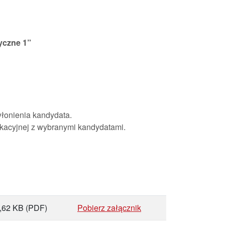
yczne 1”
łonienia kandydata.
kacyjnej z wybranymi kandydatami.
,62 KB
(PDF)
Pobierz załącznik