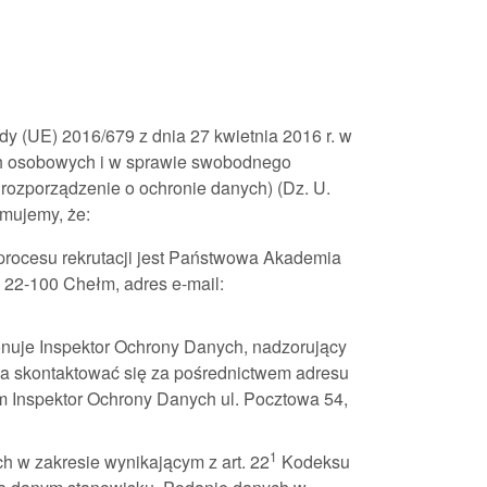
y (UE) 2016/679 z dnia 27 kwietnia 2016 r. w
ch osobowych i w sprawie swobodnego
rozporządzenie o ochronie danych) (Dz. U.
rmujemy, że:
rocesu rekrutacji jest Państwowa Akademia
 22-100 Chełm, adres e-mail:
uje Inspektor Ochrony Danych, nadzorujący
a skontaktować się za pośrednictwem adresu
m Inspektor Ochrony Danych ul. Pocztowa 54,
1
h w zakresie wynikającym z art. 22
Kodeksu