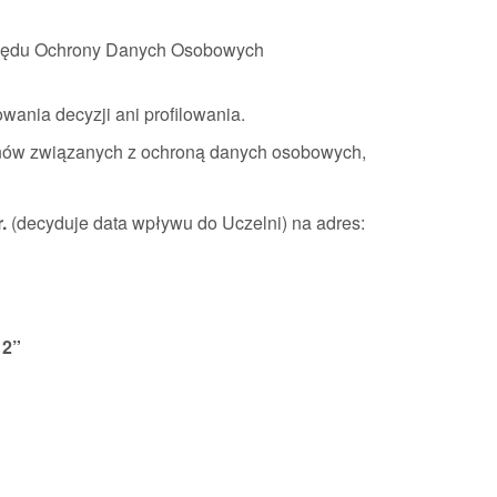
Urzędu Ochrony Danych Osobowych
nia decyzji ani profilowania.
inów związanych z ochroną danych osobowych,
.
(decyduje data wpływu do Uczelni) na adres:
 2”