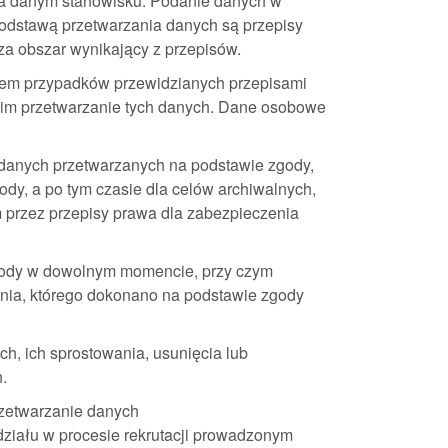
na danym stanowisku. Podanie danych w
Podstawą przetwarzania danych są przepisy
a obszar wynikający z przepisów.
iem przypadków przewidzianych przepisami
cim przetwarzanie tych danych. Dane osobowe
 danych przetwarzanych na podstawie zgody,
dy, a po tym czasie dla celów archiwalnych,
m przez przepisy prawa dla zabezpieczenia
zgody w dowolnym momencie, przy czym
nia, którego dokonano na podstawie zgody
h, ich sprostowania, usunięcia lub
.
rzetwarzanie danych
udziału w procesie rekrutacji prowadzonym