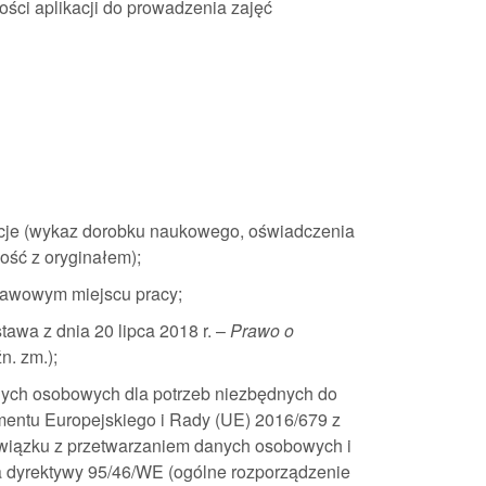
ości aplikacji do prowadzenia zajęć
acje (wykaz dorobku naukowego, oświadczenia
ość z oryginałem);
tawowym miejscu pracy;
awa z dnia 20 lipca 2018 r. –
Prawo o
źn. zm.);
nych osobowych dla potrzeb niezbędnych do
amentu Europejskiego i Rady (UE) 2016/679 z
 związku z przetwarzaniem danych osobowych i
 dyrektywy 95/46/WE (ogólne rozporządzenie