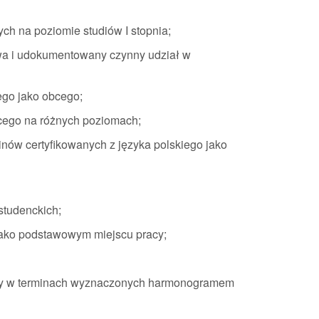
h na poziomie studiów I stopnia;
a i udokumentowany czynny udział w
ego jako obcego;
cego na różnych poziomach;
ów certyfikowanych z języka polskiego jako
studenckich;
jako podstawowym miejscu pracy;
cy w terminach wyznaczonych harmonogramem