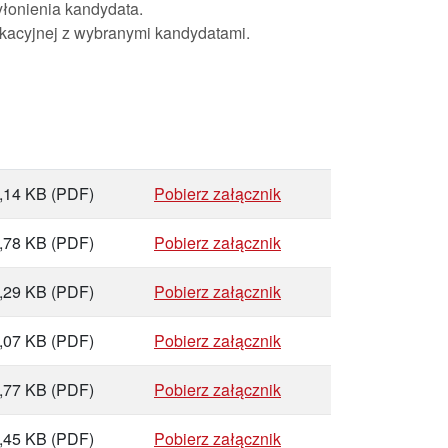
łonienia kandydata.
kacyjnej z wybranymi kandydatami.
,14 KB
(PDF)
Pobierz załącznik
,78 KB
(PDF)
Pobierz załącznik
,29 KB
(PDF)
Pobierz załącznik
,07 KB
(PDF)
Pobierz załącznik
,77 KB
(PDF)
Pobierz załącznik
,45 KB
(PDF)
Pobierz załącznik