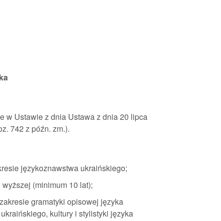
ska
e w Ustawie z dnia Ustawa z dnia 20 lipca
poz. 742 z późn. zm.).
resie językoznawstwa ukraińskiego;
wyższej (minimum 10 lat);
zakresie gramatyki opisowej języka
kraińskiego, kultury i stylistyki języka