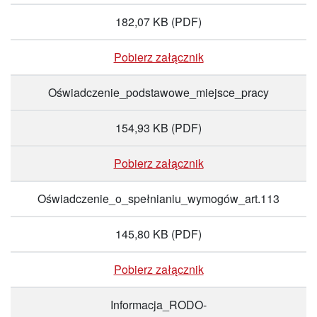
182,07 KB
(PDF)
Pobierz załącznik
Oświadczenie_podstawowe_miejsce_pracy
154,93 KB
(PDF)
Pobierz załącznik
Oświadczenie_o_spełnianiu_wymogów_art.113
145,80 KB
(PDF)
Pobierz załącznik
Informacja_RODO-