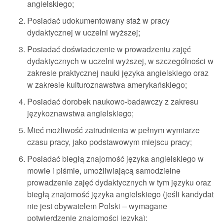
angielskiego;
Posiadać udokumentowany staż w pracy
dydaktycznej w uczelni wyższej;
Posiadać doświadczenie w prowadzeniu zajęć
dydaktycznych w uczelni wyższej, w szczególności w
zakresie praktycznej nauki języka angielskiego oraz
w zakresie kulturoznawstwa amerykańskiego;
Posiadać dorobek naukowo-badawczy z zakresu
językoznawstwa angielskiego;
Mieć możliwość zatrudnienia w pełnym wymiarze
czasu pracy, jako podstawowym miejscu pracy;
Posiadać biegłą znajomość języka angielskiego w
mowie i piśmie, umożliwiającą samodzielne
prowadzenie zajęć dydaktycznych w tym języku oraz
biegłą znajomość języka angielskiego (jeśli kandydat
nie jest obywatelem Polski – wymagane
potwierdzenie znajomości języka);