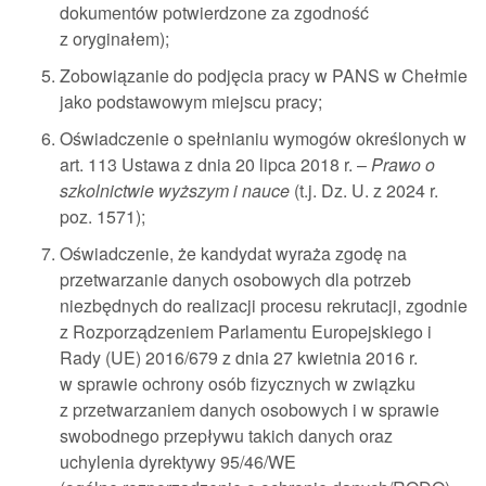
dokumentów potwierdzone za zgodność
z oryginałem);
Zobowiązanie do podjęcia pracy w PANS w Chełmie
jako podstawowym miejscu pracy;
Oświadczenie o spełnianiu wymogów określonych w
art. 113 Ustawa z dnia 20 lipca 2018 r. –
Prawo o
szkolnictwie wyższym i nauce
(t.j. Dz. U. z 2024 r.
poz. 1571);
Oświadczenie, że kandydat wyraża zgodę na
przetwarzanie danych osobowych dla potrzeb
niezbędnych do realizacji procesu rekrutacji, zgodnie
z Rozporządzeniem Parlamentu Europejskiego i
Rady (UE) 2016/679 z dnia 27 kwietnia 2016 r.
w sprawie ochrony osób fizycznych w związku
z przetwarzaniem danych osobowych i w sprawie
swobodnego przepływu takich danych oraz
uchylenia dyrektywy 95/46/WE