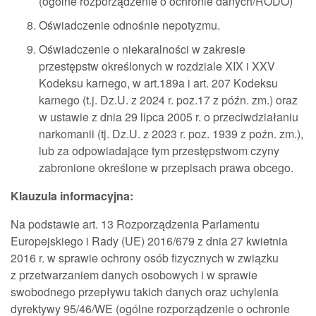
(ogólne rozporządzenie o ochronie danych/RODO)
Oświadczenie odnośnie nepotyzmu.
Oświadczenie o niekaralności w zakresie
przestępstw określonych w rozdziale XIX i XXV
Kodeksu karnego, w art.189a i art. 207 Kodeksu
karnego (t.j. Dz.U. z 2024 r. poz.17 z późn. zm.) oraz
w ustawie z dnia 29 lipca 2005 r. o przeciwdziałaniu
narkomanii (tj. Dz.U. z 2023 r. poz. 1939 z poźn. zm.),
lub za odpowiadające tym przestępstwom czyny
zabronione określone w przepisach prawa obcego.
Klauzula informacyjna:
Na podstawie art. 13 Rozporządzenia Parlamentu
Europejskiego i Rady (UE) 2016/679 z dnia 27 kwietnia
2016 r. w sprawie ochrony osób fizycznych w związku
z przetwarzaniem danych osobowych i w sprawie
swobodnego przepływu takich danych oraz uchylenia
dyrektywy 95/46/WE (ogólne rozporządzenie o ochronie