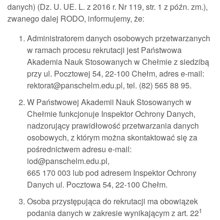
danych) (Dz. U. UE. L. z 2016 r. Nr 119, str. 1 z późn. zm.),
zwanego dalej RODO, informujemy, że:
Administratorem danych osobowych przetwarzanych
w ramach procesu rekrutacji jest Państwowa
Akademia Nauk Stosowanych w Chełmie z siedzibą
przy ul. Pocztowej 54, 22-100 Chełm, adres e-mail:
rektorat@panschelm.edu.pl, tel. (82) 565 88 95.
W Państwowej Akademii Nauk Stosowanych w
Chełmie funkcjonuje Inspektor Ochrony Danych,
nadzorujący prawidłowość przetwarzania danych
osobowych, z którym można skontaktować się za
pośrednictwem adresu e-mail:
iod@panschelm.edu.pl,
665 170 003 lub pod adresem Inspektor Ochrony
Danych ul. Pocztowa 54, 22-100 Chełm.
Osoba przystępująca do rekrutacji ma obowiązek
1
podania danych w zakresie wynikającym z art. 22