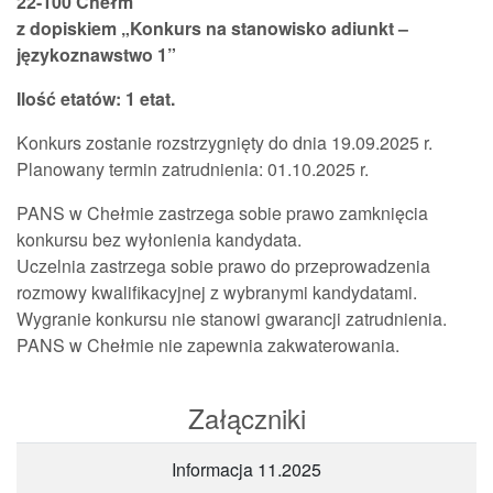
22-100 Chełm
z dopiskiem „Konkurs na stanowisko adiunkt –
językoznawstwo 1”
Ilość etatów: 1 etat.
Konkurs zostanie rozstrzygnięty do dnia 19.09.2025 r.
Planowany termin zatrudnienia: 01.10.2025 r.
PANS w Chełmie zastrzega sobie prawo zamknięcia
konkursu bez wyłonienia kandydata.
Uczelnia zastrzega sobie prawo do przeprowadzenia
rozmowy kwalifikacyjnej z wybranymi kandydatami.
Wygranie konkursu nie stanowi gwarancji zatrudnienia.
PANS w Chełmie nie zapewnia zakwaterowania.
Załączniki
Informacja 11.2025