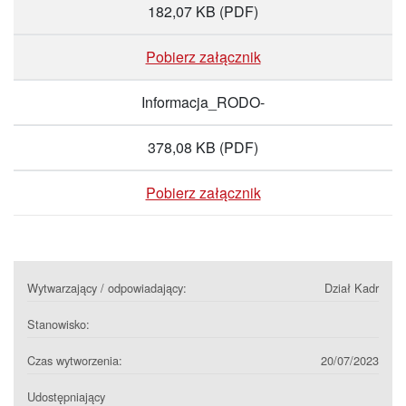
182,07 KB
(PDF)
Pobierz załącznik
Informacja_RODO-
378,08 KB
(PDF)
Pobierz załącznik
Wytwarzający / odpowiadający:
Dział Kadr
Stanowisko:
Czas wytworzenia:
20/07/2023
Udostępniający