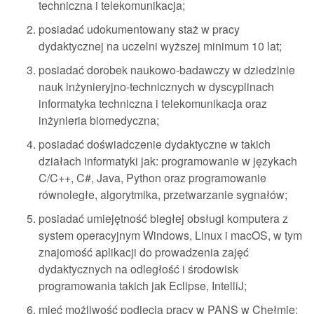
techniczna i telekomunikacja;
posiadać udokumentowany staż w pracy
dydaktycznej na uczelni wyższej minimum 10 lat;
posiadać dorobek naukowo-badawczy w dziedzinie
nauk inżynieryjno-technicznych w dyscyplinach
informatyka techniczna i telekomunikacja oraz
inżynieria biomedyczna;
posiadać doświadczenie dydaktyczne w takich
działach informatyki jak: programowanie w językach
C/C++, C#, Java, Python oraz programowanie
równoległe, algorytmika, przetwarzanie sygnałów;
posiadać umiejętność biegłej obsługi komputera z
system operacyjnym Windows, Linux i macOS, w tym
znajomość aplikacji do prowadzenia zajęć
dydaktycznych na odległość i środowisk
programowania takich jak Eclipse, IntelliJ;
mieć możliwość podjęcia pracy w PANS w Chełmie;