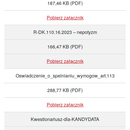
187,46 KB
(PDF)
Pobierz załącznik
R-DK.110.16.2023 – nepotyzm
166,47 KB
(PDF)
Pobierz załącznik
Oswiadczenie_o_spelnianiu_wymogow_art.113
288,77 KB
(PDF)
Pobierz załącznik
Kwestionariusz-dla-KANDYDATA