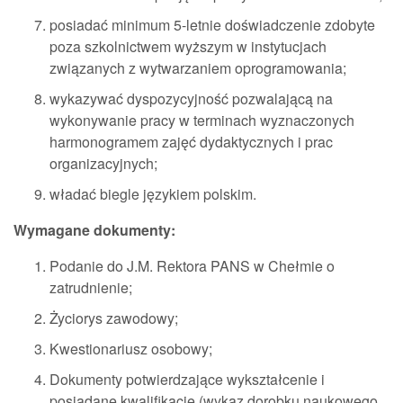
posiadać minimum 5-letnie doświadczenie zdobyte
poza szkolnictwem wyższym w instytucjach
związanych z wytwarzaniem oprogramowania;
wykazywać dyspozycyjność pozwalającą na
wykonywanie pracy w terminach wyznaczonych
harmonogramem zajęć dydaktycznych i prac
organizacyjnych;
władać biegle językiem polskim.
Wymagane dokumenty:
Podanie do J.M. Rektora PANS w Chełmie o
zatrudnienie;
Życiorys zawodowy;
Kwestionariusz osobowy;
Dokumenty potwierdzające wykształcenie i
posiadane kwalifikacje (wykaz dorobku naukowego,