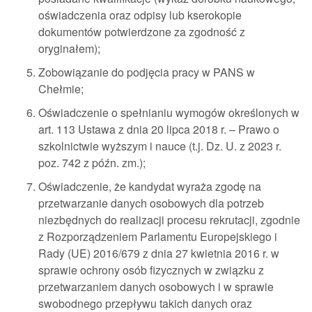
oświadczenia oraz odpisy lub kserokopie
dokumentów potwierdzone za zgodność z
oryginałem);
Zobowiązanie do podjęcia pracy w PANS w
Chełmie;
Oświadczenie o spełnianiu wymogów określonych w
art. 113 Ustawa z dnia 20 lipca 2018 r. – Prawo o
szkolnictwie wyższym i nauce (t.j. Dz. U. z 2023 r.
poz. 742 z późn. zm.);
Oświadczenie, że kandydat wyraża zgodę na
przetwarzanie danych osobowych dla potrzeb
niezbędnych do realizacji procesu rekrutacji, zgodnie
z Rozporządzeniem Parlamentu Europejskiego i
Rady (UE) 2016/679 z dnia 27 kwietnia 2016 r. w
sprawie ochrony osób fizycznych w związku z
przetwarzaniem danych osobowych i w sprawie
swobodnego przepływu takich danych oraz