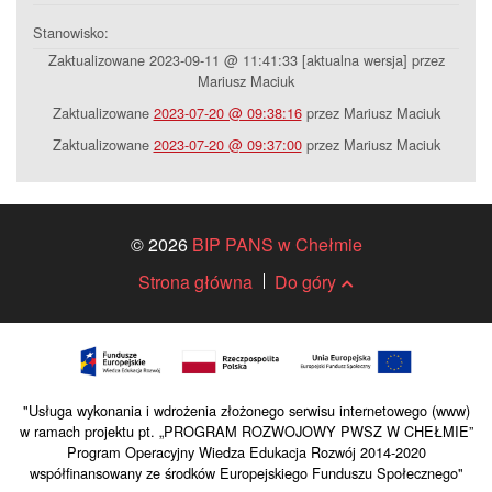
Stanowisko:
Zaktualizowane 2023-09-11 @ 11:41:33 [aktualna wersja] przez
Mariusz Maciuk
Zaktualizowane
2023-07-20 @ 09:38:16
przez Mariusz Maciuk
Zaktualizowane
2023-07-20 @ 09:37:00
przez Mariusz Maciuk
© 2026
BIP PANS w Chełmie
Strona główna
Do góry
"Usługa wykonania i wdrożenia złożonego serwisu internetowego (www)
w ramach projektu pt. „PROGRAM ROZWOJOWY PWSZ W CHEŁMIE”
Program Operacyjny Wiedza Edukacja Rozwój 2014-2020
współfinansowany ze środków Europejskiego Funduszu Społecznego"