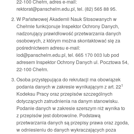
22-100 Chełm, adres e-mail:
rektorat@panschelm.edu.pl, tel. (82) 565 88 95.
W Państwowej Akademii Nauk Stosowanych w
Chełmie funkcjonuje Inspektor Ochrony Danych,
nadzorujący prawidłowość przetwarzania danych
osobowych, z którym można skontaktować się za
pośrednictwem adresu e-mail:
iod@panschelm.edu.pl, tel. 665 170 003 lub pod
adresem Inspektor Ochrony Danych ul. Pocztowa 54,
22-100 Chełm.
Osoba przystępująca do rekrutacji ma obowiązek
1
podania danych w zakresie wynikającym z art. 22
Kodeksu Pracy oraz przepisów szczególnych
dotyczących zatrudnienia na danym stanowisku.
Podanie danych w zakresie szerszym niż wynika to
z przepisów jest dobrowolne. Podstawą
przetwarzania danych są przepisy prawa oraz zgoda,
w odniesieniu do danych wykraczających poza