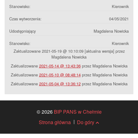
Stanowisko:
Kierownik
Czas wytworzenia:
04/05/2021
Udostępniający
Magdalena Nowicka
Stanowisko:
Kierownik
Zaktualizowane 2021-05-19 @ 10:10:09 [aktualna wersja] przez
Magdalena Nowicka
Zaktualizowane
2021-05-14 @ 13:43:36
przez Magdalena Nowicka
Zaktualizowane
2021-05-10 @ 08:48:14
przez Magdalena Nowicka
Zaktualizowane
2021-05-04 @ 13:36:12
przez Magdalena Nowicka
© 2026
BIP PANS w Chełmie
Strona główna
Do góry