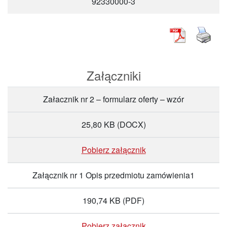
92330000-3
Załączniki
Załacznik nr 2 – formularz oferty – wzór
25,80 KB
(DOCX)
Pobierz załącznik
Załącznik nr 1 Opis przedmiotu zamówienia1
190,74 KB
(PDF)
Pobierz załącznik