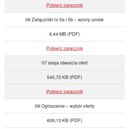
Pobierz załącznik
06 Załączniki nr 5a i 5b – wzory umów
6,44 MB
(PDF)
Pobierz załącznik
07 sesja otwarcia ofert
545,72 KB
(PDF)
Pobierz załącznik
08 Ogłoszenie – wybór oferty
609,13 KB
(PDF)