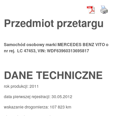
Przedmiot przetargu
Samochód osobowy marki MERCEDES BENZ VITO o
nr rej. LC 47453, VIN: WDF63960313695817
DANE TECHNICZNE
rok produkcji: 2011
data pierwszej rejestracji: 30.05.2012
wskazanie drogomierza: 107 823 km