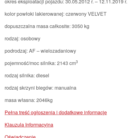
okres eksploatacji pojazdu: 30.05.2012 r. – 12.11.2019 r.
kolor powłoki lakierowanej: czerwony VELVET
dopuszczalna masa całkosite: 3050 kg
rodzaj: osobowy
podrodzaj: AF – wielozadaniowy
3
pojemność/moc silnika: 2143 cm
rodzaj silnika: diesel
rodzaj skrzyni biegów: manualna
masa własna: 2046kg
Pełna treść ogłoszenia i dodatkowe informacje
Klauzula Informacyjna
Oświadczenie