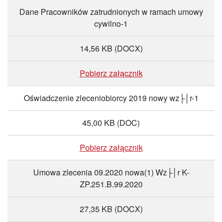
Dane Pracowników zatrudnionych w ramach umowy
cywilno-1
14,56 KB
(DOCX)
Pobierz załącznik
Oświadczenie zleceniobiorcy 2019 nowy wz├│r-1
45,00 KB
(DOC)
Pobierz załącznik
Umowa zlecenia 09.2020 nowa(1) Wz├│r K-
ZP.251.B.99.2020
27,35 KB
(DOCX)