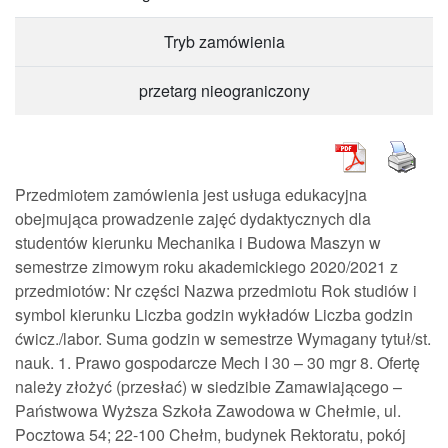
Tryb zamówienia
przetarg nieograniczony
Przedmiotem zamówienia jest usługa edukacyjna
obejmująca prowadzenie zajęć dydaktycznych dla
studentów kierunku Mechanika i Budowa Maszyn w
semestrze zimowym roku akademickiego 2020/2021 z
przedmiotów: Nr części Nazwa przedmiotu Rok studiów i
symbol kierunku Liczba godzin wykładów Liczba godzin
ćwicz./labor. Suma godzin w semestrze Wymagany tytuł/st.
nauk. 1. Prawo gospodarcze Mech I 30 – 30 mgr 8. Ofertę
należy złożyć (przesłać) w siedzibie Zamawiającego –
Państwowa Wyższa Szkoła Zawodowa w Chełmie, ul.
Pocztowa 54; 22-100 Chełm, budynek Rektoratu, pokój