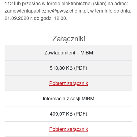
112 lub przesłać w formie elektronicznej (skan) na adres:
zamowieniapubliczne@pwsz.chelm.pl, w terminie do dnia:
21.09.2020 r. do godz. 12:00.
Załączniki
Zawiadomieni – MIBM
513,80 KB
(PDF)
Pobierz załącznik
Informacja z sesji MIBM
409,07 KB
(PDF)
Pobierz załącznik