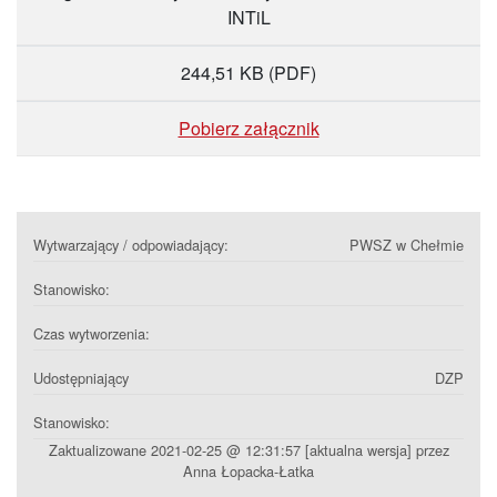
INTiL
244,51 KB
(PDF)
Pobierz załącznik
Wytwarzający / odpowiadający:
PWSZ w Chełmie
Stanowisko:
Czas wytworzenia:
Udostępniający
DZP
Stanowisko:
Zaktualizowane 2021-02-25 @ 12:31:57 [aktualna wersja] przez
Anna Łopacka-Łatka