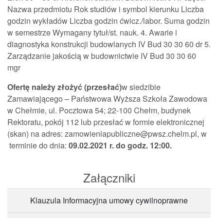
Nazwa przedmiotu Rok studiów i symbol kierunku Liczba
godzin wykładów Liczba godzin ćwicz./labor. Suma godzin
w semestrze Wymagany tytuł/st. nauk. 4. Awarie i
diagnostyka konstrukcji budowlanych IV Bud 30 30 60 dr 5.
Zarządzanie jakością w budownictwie IV Bud 30 30 60
mgr
Ofertę należy złożyć (przesłać)
w siedzibie
Zamawiającego – Państwowa Wyższa Szkoła Zawodowa
w Chełmie, ul. Pocztowa 54; 22-100 Chełm, budynek
Rektoratu, pokój 112 lub przesłać w formie elektronicznej
(skan) na adres: zamowieniapubliczne@pwsz.chelm.pl, w
terminie do dnia:
09.02.2021 r. do godz. 12:00.
Załączniki
Klauzula Informacyjna umowy cywilnoprawne