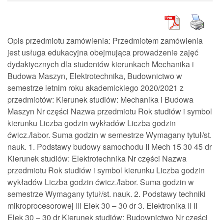
Opis przedmiotu zamówienia: Przedmiotem zamówienia
jest usługa edukacyjna obejmująca prowadzenie zajęć
dydaktycznych dla studentów kierunkach Mechanika i
Budowa Maszyn, Elektrotechnika, Budownictwo w
semestrze letnim roku akademickiego 2020/2021 z
przedmiotów: Kierunek studiów: Mechanika i Budowa
Maszyn Nr części Nazwa przedmiotu Rok studiów i symbol
kierunku Liczba godzin wykładów Liczba godzin
ćwicz./labor. Suma godzin w semestrze Wymagany tytuł/st.
nauk. 1. Podstawy budowy samochodu II Mech 15 30 45 dr
Kierunek studiów: Elektrotechnika Nr części Nazwa
przedmiotu Rok studiów i symbol kierunku Liczba godzin
wykładów Liczba godzin ćwicz./labor. Suma godzin w
semestrze Wymagany tytuł/st. nauk. 2. Podstawy techniki
mikroprocesorowej III Elek 30 – 30 dr 3. Elektronika II II
Elek 30 – 30 dr Kierunek studiów: Budownictwo Nr części