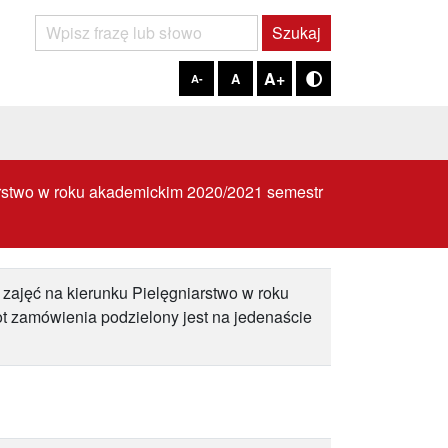
Szukaj
Szukaj
A+
A
A-
Tryb kontrastowy
arstwo w roku akademickim 2020/2021 semestr
zajęć na kierunku Pielęgniarstwo w roku
t zamówienia podzielony jest na jedenaście