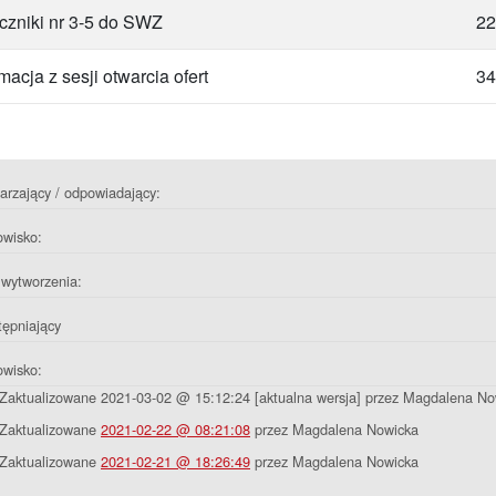
czniki nr 3-5 do SWZ
22
macja z sesji otwarcia ofert
34
rzający / odpowiadający:
owisko:
wytworzenia:
ępniający
owisko:
Zaktualizowane 2021-03-02 @ 15:12:24 [aktualna wersja] przez Magdalena No
Zaktualizowane
2021-02-22 @ 08:21:08
przez Magdalena Nowicka
Zaktualizowane
2021-02-21 @ 18:26:49
przez Magdalena Nowicka