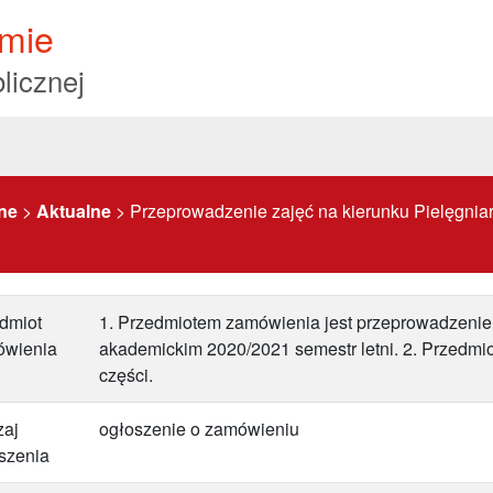
mie
licznej
ne
>
Aktualne
>
Przeprowadzenie zajęć na kierunku Pielęgni
dmiot
1. Przedmiotem zamówienia jest przeprowadzenie 
ówienia
akademickim 2020/2021 semestr letni. 2. Przedmio
części.
aj
ogłoszenie o zamówieniu
szenia