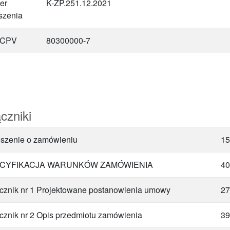
er
K-ZP.251.12.2021
szenia
 CPV
80300000-7
czniki
szenie o zamówieniu
15
CYFIKACJA WARUNKÓW ZAMÓWIENIA
40
cznik nr 1 Projektowane postanowienia umowy
27
cznik nr 2 Opis przedmiotu zamówienia
39