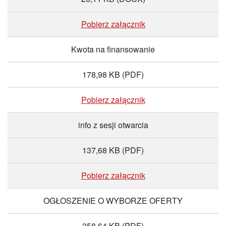
Pobierz załącznik
Kwota na finansowanie
178,98 KB
(PDF)
Pobierz załącznik
info z sesji otwarcia
137,68 KB
(PDF)
Pobierz załącznik
OGŁOSZENIE O WYBORZE OFERTY
358,64 KB
(PDF)