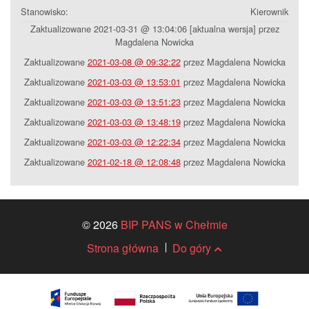
Stanowisko:
Kierownik
Zaktualizowane 2021-03-31 @ 13:04:06 [aktualna wersja] przez
Magdalena Nowicka
Zaktualizowane
2021-03-08 @ 09:32:22
przez Magdalena Nowicka
Zaktualizowane
2021-03-03 @ 13:53:01
przez Magdalena Nowicka
Zaktualizowane
2021-03-03 @ 13:51:23
przez Magdalena Nowicka
Zaktualizowane
2021-03-03 @ 13:48:19
przez Magdalena Nowicka
Zaktualizowane
2021-03-03 @ 12:22:34
przez Magdalena Nowicka
Zaktualizowane
2021-02-18 @ 12:08:48
przez Magdalena Nowicka
© 2026
BIP PANS w Chełmie
Strona główna
Do góry