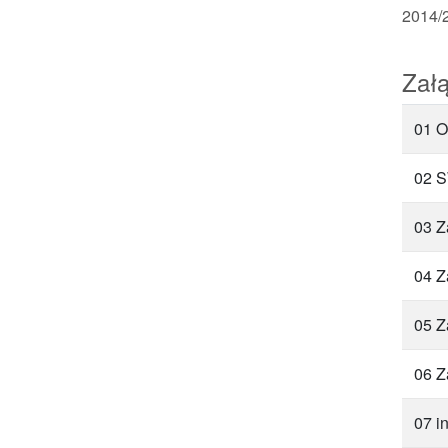
2014/2
Załą
01 O
02 
03 Z
04 Z
05 Z
06 Z
07 i