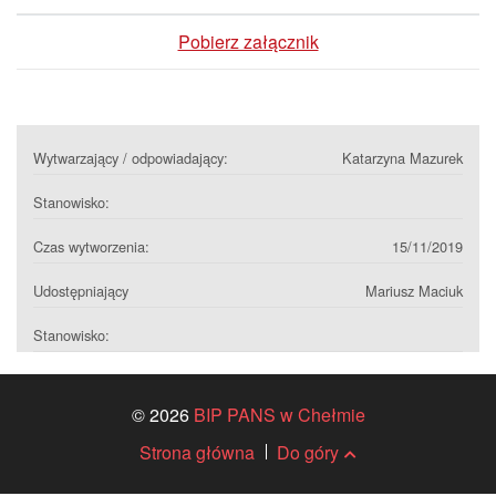
Pobierz załącznik
Wytwarzający / odpowiadający:
Katarzyna Mazurek
Stanowisko:
Czas wytworzenia:
15/11/2019
Udostępniający
Mariusz Maciuk
Stanowisko:
© 2026
BIP PANS w Chełmie
Strona główna
Do góry