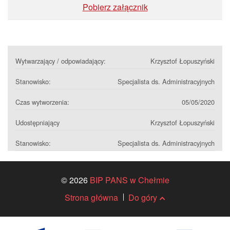
Pobierz załącznik
Wytwarzający / odpowiadający:
Krzysztof Łopuszyński
Stanowisko:
Specjalista ds. Administracyjnych
Czas wytworzenia:
05/05/2020
Udostępniający
Krzysztof Łopuszyński
Stanowisko:
Specjalista ds. Administracyjnych
© 2026
BIP PANS w Chełmie
Strona główna
Do góry