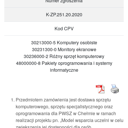
Numer zgłoszenia
K-ZP.251.20.2020
Kod CPV
30213000-5 Komputery osobiste
30231300-0 Monitory ekranowe
30236000-2 Różny sprzęt komputerowy
48000000-8 Pakiety oprogramowania i systemy
informatyczne
Przedmiotem zamówienia jest dostawa sprzętu
komputerowego, sprzętu specjalistycznego oraz
oprogramowania dla PWSZ w Chełmie w ramach
realizacji projektu pn. „Model wsparcia uczelni w celu
zwiększenia jej dostępności dla osób