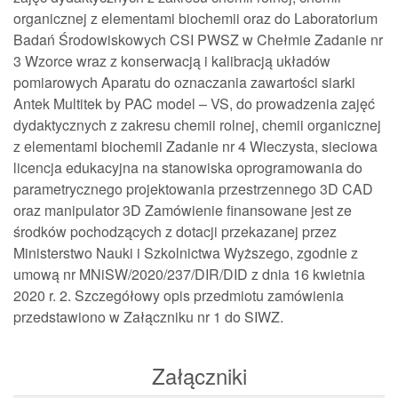
organicznej z elementami biochemii oraz do Laboratorium
Badań Środowiskowych CSI PWSZ w Chełmie Zadanie nr
3 Wzorce wraz z konserwacją i kalibracją układów
pomiarowych Aparatu do oznaczania zawartości siarki
Antek Multitek by PAC model – VS, do prowadzenia zajęć
dydaktycznych z zakresu chemii rolnej, chemii organicznej
z elementami biochemii Zadanie nr 4 Wieczysta, sieciowa
licencja edukacyjna na stanowiska oprogramowania do
parametrycznego projektowania przestrzennego 3D CAD
oraz manipulator 3D Zamówienie finansowane jest ze
środków pochodzących z dotacji przekazanej przez
Ministerstwo Nauki i Szkolnictwa Wyższego, zgodnie z
umową nr MNiSW/2020/237/DIR/DID z dnia 16 kwietnia
2020 r. 2. Szczegółowy opis przedmiotu zamówienia
przedstawiono w Załączniku nr 1 do SIWZ.
Załączniki