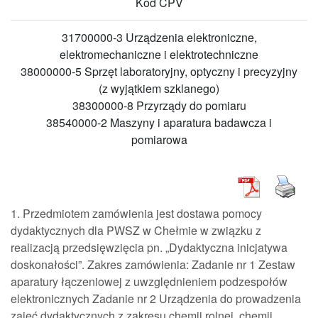
Kod CPV
31700000-3 Urządzenia elektroniczne,
elektromechaniczne i elektrotechniczne
38000000-5 Sprzęt laboratoryjny, optyczny i precyzyjny
(z wyjątkiem szklanego)
38300000-8 Przyrządy do pomiaru
38540000-2 Maszyny i aparatura badawcza i
pomiarowa
1. Przedmiotem zamówienia jest dostawa pomocy
dydaktycznych dla PWSZ w Chełmie w związku z
realizacją przedsięwzięcia pn. „Dydaktyczna inicjatywa
doskonałości”. Zakres zamówienia: Zadanie nr 1 Zestaw
aparatury łączeniowej z uwzględnieniem podzespołów
elektronicznych Zadanie nr 2 Urządzenia do prowadzenia
zajęć dydaktycznych z zakresu chemii rolnej, chemii