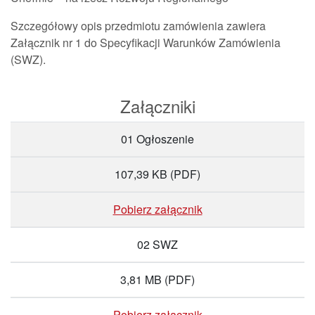
Szczegółowy opis przedmiotu zamówienia zawiera
Załącznik nr 1 do Specyfikacji Warunków Zamówienia
(SWZ).
Załączniki
01 Ogłoszenie
107,39 KB
(PDF)
Pobierz załącznik
02 SWZ
3,81 MB
(PDF)
Pobierz załącznik