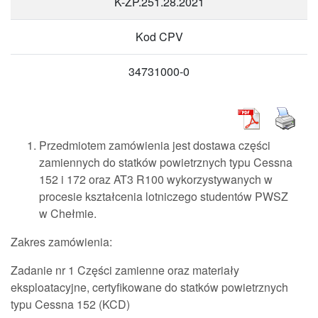
K-ZP.251.28.2021
Kod CPV
34731000-0
Przedmiotem zamówienia jest dostawa części
zamiennych do statków powietrznych typu Cessna
152 i 172 oraz AT3 R100 wykorzystywanych w
procesie kształcenia lotniczego studentów PWSZ
w Chełmie.
Zakres zamówienia:
Zadanie nr 1 Części zamienne oraz materiały
eksploatacyjne, certyfikowane do statków powietrznych
typu Cessna 152 (KCD)