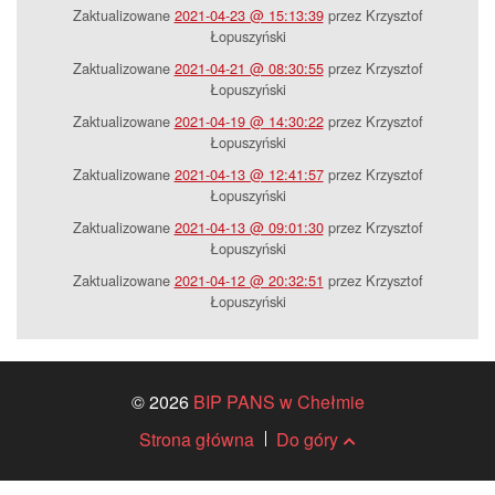
Zaktualizowane
2021-04-23 @ 15:13:39
przez Krzysztof
Łopuszyński
Zaktualizowane
2021-04-21 @ 08:30:55
przez Krzysztof
Łopuszyński
Zaktualizowane
2021-04-19 @ 14:30:22
przez Krzysztof
Łopuszyński
Zaktualizowane
2021-04-13 @ 12:41:57
przez Krzysztof
Łopuszyński
Zaktualizowane
2021-04-13 @ 09:01:30
przez Krzysztof
Łopuszyński
Zaktualizowane
2021-04-12 @ 20:32:51
przez Krzysztof
Łopuszyński
© 2026
BIP PANS w Chełmie
Strona główna
Do góry