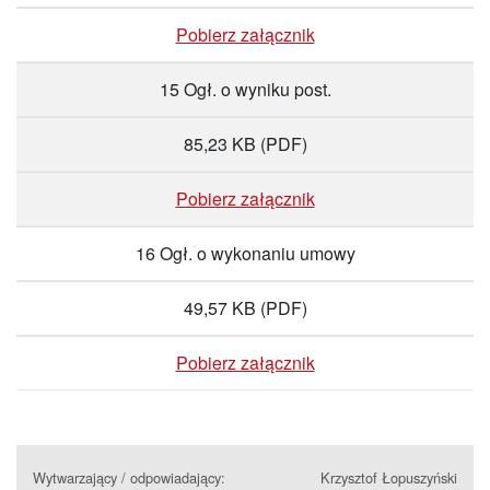
Pobierz załącznik
15 Ogł. o wyniku post.
85,23 KB
(PDF)
Pobierz załącznik
16 Ogł. o wykonaniu umowy
49,57 KB
(PDF)
Pobierz załącznik
Wytwarzający / odpowiadający:
Krzysztof Łopuszyński