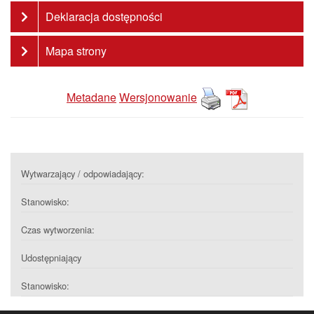
Deklaracja dostępności
Mapa strony
Metadane
Wersjonowanie
Wytwarzający / odpowiadający:
Stanowisko:
Czas wytworzenia:
Udostępniający
Stanowisko: