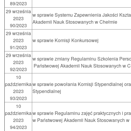
89/2023
29 września
w sprawie Systemu Zapewnienia Jakości Kszt
2023
Akademii Nauk Stosowanych w Chełmie
90/2023
29 września
2023
w sprawie Komisji Konkursowej
91/2023
29 września
w sprawie zmiany Regulaminu Szkolenia Pers
2023
Państwowej Akademii Nauk Stosowanych w C
92/2023
10
października
w sprawie powołania Komisji Stypendialnej or
2023
Stypendialnej
93/2023
10
października
w sprawie Regulaminu zajęć praktycznych i p
2023
w Państwowej Akademii Nauk Stosowanych w
94/2023