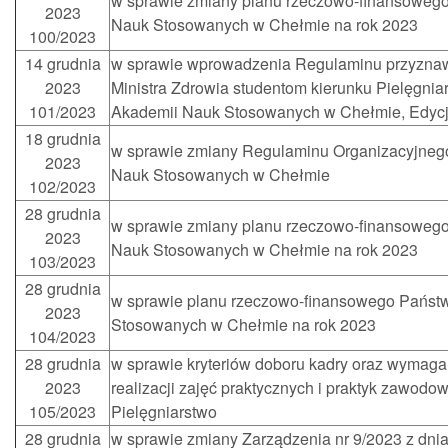
w sprawie zmiany planu rzeczowo-finansoweg
2023
Nauk Stosowanych w Chełmie na rok 2023
100/2023
14 grudnia
w sprawie wprowadzenia Regulaminu przyzna
2023
Ministra Zdrowia studentom kierunku Pielęgni
101/2023
Akademii Nauk Stosowanych w Chełmie, Edycj
18 grudnia
w sprawie zmiany Regulaminu Organizacyjneg
2023
Nauk Stosowanych w Chełmie
102/2023
28 grudnia
w sprawie zmiany planu rzeczowo-finansoweg
2023
Nauk Stosowanych w Chełmie na rok 2023
103/2023
28 grudnia
w sprawie planu rzeczowo-finansowego Państ
2023
Stosowanych w Chełmie na rok 2023
104/2023
28 grudnia
w sprawie kryteriów doboru kadry oraz wymaga
2023
realizacji zajęć praktycznych i praktyk zawodo
105/2023
Pielęgniarstwo
28 grudnia
w sprawie zmiany Zarządzenia nr 9/2023 z dnia