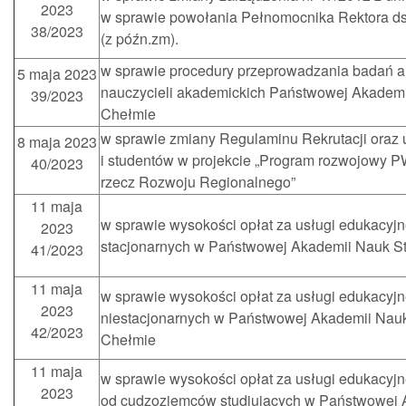
2023
w sprawie powołania Pełnomocnika Rektora ds.
38/2023
(z późn.zm).
w sprawie procedury przeprowadzania badań 
5 maja 2023
nauczycieli akademickich Państwowej Akadem
39/2023
Chełmie
w sprawie zmiany Regulaminu Rekrutacji oraz 
8 maja 2023
i studentów w projekcie „Program rozwojowy 
40/2023
rzecz Rozwoju Regionalnego”
11 maja
w sprawie wysokości opłat za usługi edukacyjn
2023
stacjonarnych w Państwowej Akademii Nauk 
41/2023
11 maja
w sprawie wysokości opłat za usługi edukacyjn
2023
niestacjonarnych w Państwowej Akademii Nau
42/2023
Chełmie
11 maja
w sprawie wysokości opłat za usługi edukacyj
2023
od cudzoziemców studiujących w Państwowej 