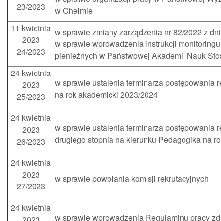
23/2023
w Chełmie
11 kwietnia
w sprawie zmiany zarządzenia nr 82/2022 z dni
2023
w sprawie wprowadzenia Instrukcji monitoringu 
24/2023
pieniężnych w Państwowej Akademii Nauk St
24 kwietnia
w sprawie ustalenia terminarza postępowania r
2023
na rok akademicki 2023/2024
25/2023
24 kwietnia
w sprawie ustalenia terminarza postępowania r
2023
drugiego stopnia na kierunku Pedagogika na r
26/2023
24 kwietnia
2023
w sprawie powołania komisji rekrutacyjnych
27/2023
24 kwietnia
w sprawie wprowadzenia Regulaminu pracy zd
2023