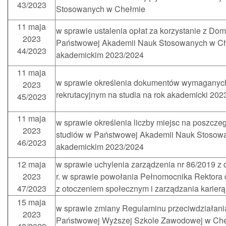
43/2023
Stosowanych w Chełmie
11 maja
w sprawie ustalenia opłat za korzystanie z Do
2023
Państwowej Akademii Nauk Stosowanych w Ch
44/2023
akademickim 2023/2024
11 maja
w sprawie określenia dokumentów wymaganyc
2023
rekrutacyjnym na studia na rok akademicki 202
45/2023
11 maja
w sprawie określenia liczby miejsc na poszcze
2023
studiów w Państwowej Akademii Nauk Stosow
46/2023
akademickim 2023/2024
12 maja
w sprawie uchylenia zarządzenia nr 86/2019 z 
2023
r. w sprawie powołania Pełnomocnika Rektora 
47/2023
z otoczeniem społecznym i zarządzania karierą
15 maja
w sprawie zmiany Regulaminu przeciwdziałan
2023
Państwowej Wyższej Szkole Zawodowej w Ch