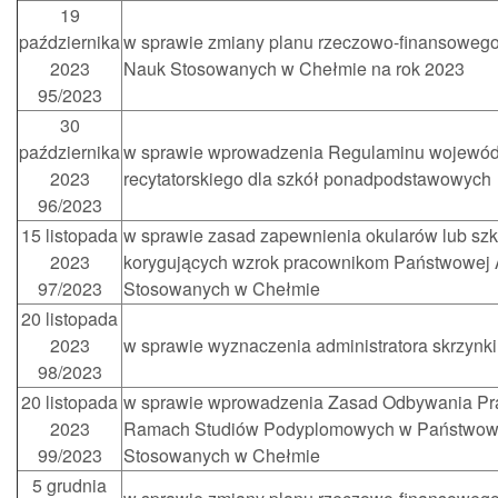
19
października
w sprawie zmiany planu rzeczowo-finansoweg
2023
Nauk Stosowanych w Chełmie na rok 2023
95/2023
30
października
w sprawie wprowadzenia Regulaminu wojewód
2023
recytatorskiego dla szkół ponadpodstawowych
96/2023
15 listopada
w sprawie zasad zapewnienia okularów lub szk
2023
korygujących wzrok pracownikom Państwowej
97/2023
Stosowanych w Chełmie
20 listopada
2023
w sprawie wyznaczenia administratora skrzynk
98/2023
20 listopada
w sprawie wprowadzenia Zasad Odbywania P
2023
Ramach Studiów Podyplomowych w Państwow
99/2023
Stosowanych w Chełmie
5 grudnia