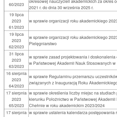
okresowej nauczycieli akademickich za okres o
60/2023
2021 r. do dnia 30 września 2025 r.
19 lipca
2023
w sprawie organizacji roku akademickiego 202
61/2023
19 lipca
w sprawie organizacji roku akademickiego 202
2023
Pielęgniarstwo
62/2023
31 lipca
w sprawie zasad projektowania i doskonalenia 
2023
w Państwowej Akademii Nauk Stosowanych w
63/2023
16 sierpnia
w sprawie Regulaminu przemarszu uczestników
2023
związanych z Inauguracją Roku Akademickieg
64/2023
17 sierpnia
w sprawie określenia liczby miejsc na studiach
2023
kierunku Położnictwo w Państwowej Akademii
65/2023
Chełmie w roku akademickim 2023/2024
17 sierpnia
w sprawie ustalenia kalendarza postępowania 