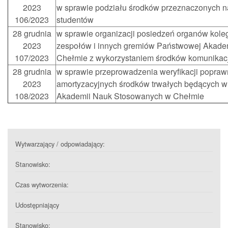
2023
w sprawie podziału środków przeznaczonych n
106/2023
studentów
28 grudnia
w sprawie organizacji posiedzeń organów kolegi
2023
zespołów i innych gremiów Państwowej Akade
107/2023
Chełmie z wykorzystaniem środków komunikacji
28 grudnia
w sprawie przeprowadzenia weryfikacji popraw
2023
amortyzacyjnych środków trwałych będących 
108/2023
Akademii Nauk Stosowanych w Chełmie
Wytwarzający / odpowiadający:
Stanowisko:
Czas wytworzenia:
Udostępniający
Stanowisko: