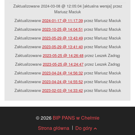
Zaktualizowane 2024-03-08 @ 12:05:04 [aktualna wersja] przez
Mariusz Maciuk
Zaktualizowane
2024-01-17 @ 11:17:39
przez Mariusz Maciuk
Zaktualizowane
2023-10-25 @ 14:04:51
przez Mariusz Maciuk
Zaktualizowane
2023-05-29 @ 13:43:49
przez Mariusz Maciuk
Zaktualizowane
2023-05-29 @ 13:41:40
przez Mariusz Maciuk
Zaktualizowane
2023-05-25 @ 14:26:48
przez Leszek Zadrąg
Zaktualizowane
2023-05-25 @ 14:24:47
przez Leszek Zadrąg
Zaktualizowane
2023-04-24 @ 14:56:32
przez Mariusz Maciuk
Zaktualizowane
2023-04-24 @ 14:55:52
przez Mariusz Maciuk
Zaktualizowane
2023-02-03 @ 14:33:42
przez Mariusz Maciuk
© 2026
BIP PANS w Chełmie
Strona główna
Do góry