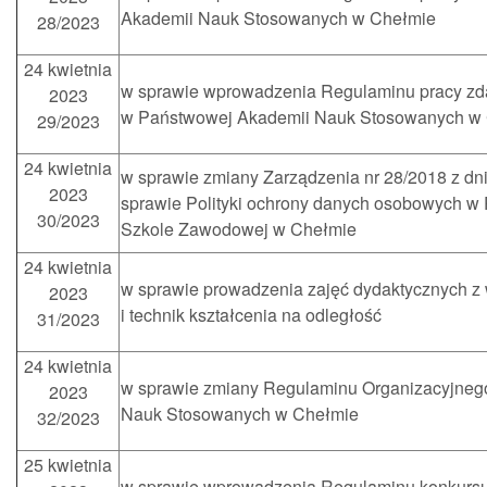
Akademii Nauk Stosowanych w Chełmie
28/2023
24 kwietnia
w sprawie wprowadzenia Regulaminu pracy zda
2023
w Państwowej Akademii Nauk Stosowanych w
29/2023
24 kwietnia
w sprawie zmiany Zarządzenia nr 28/2018 z dni
2023
sprawie Polityki ochrony danych osobowych w
30/2023
Szkole Zawodowej w Chełmie
24 kwietnia
w sprawie prowadzenia zajęć dydaktycznych z
2023
i technik kształcenia na odległość
31/2023
24 kwietnia
w sprawie zmiany Regulaminu Organizacyjneg
2023
Nauk Stosowanych w Chełmie
32/2023
25 kwietnia
w sprawie wprowadzenia Regulaminu konkursu 