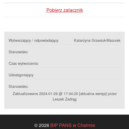
Pobierz załącznik
Wytwarzający / odpowiadający:
Katarzyna Grzesiuk-Mazurek
Stanowisko:
Czas wytworzenia:
Udostępniający
Stanowisko:
Zaktualizowane 2024-01-29 @ 17:04:20 [aktualna wersja] przez
Leszek Zadrąg
© 2026
BIP PANS w Chełmie