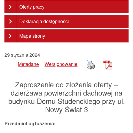
Oferty pracy
Deklaracja dostępności
Mapa strony
29 stycznia 2024
Metadane
Wersjonowanie
Zaproszenie do złożenia oferty –
dzierżawa powierzchni dachowej na
budynku Domu Studenckiego przy ul.
Nowy Świat 3
Przedmiot ogłoszenia: