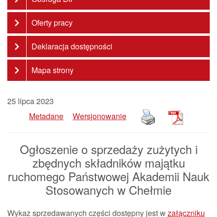
Oferty pracy
Deklaracja dostępności
Mapa strony
25 lipca 2023
Metadane
Wersjonowanie
Ogłoszenie o sprzedaży zużytych i
zbędnych składników majątku
ruchomego Państwowej Akademii Nauk
Stosowanych w Chełmie
Wykaz sprzedawanych części dostępny jest w
załączniku