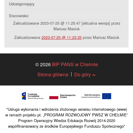
Udostępniający
Stanowisko:
Zaktualizowane 2023-07-25 @ 11:25:47 [aktualna wersja] przez
Mariusz Maciuk
Zaktualizowane
2023-07-25 @ 11:23:35
przez Mariusz Maciuk
© 2026
BIP PANS w Chełmie
Strona główna
Do góry
"Usługa wykonania i wdrożenia złożonego serwisu internetowego (www)
w ramach projektu pt. „PROGRAM ROZWOJOWY PWSZ W CHEŁMIE”
Program Operacyjny Wiedza Edukacja Rozwój 2014-2020
współfinansowany ze środków Europejskiego Funduszu Społecznego"