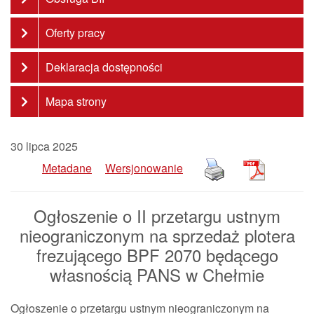
Oferty pracy
Deklaracja dostępności
Mapa strony
30 lipca 2025
Metadane
Wersjonowanie
Ogłoszenie o II przetargu ustnym
nieograniczonym na sprzedaż plotera
frezującego BPF 2070 będącego
własnością PANS w Chełmie
Ogłoszenie o przetargu ustnym nieograniczonym na