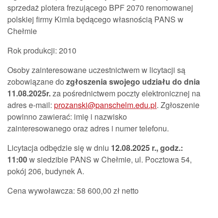
sprzedaż plotera frezującego BPF 2070 renomowanej
polskiej firmy Kimla będącego własnością PANS w
Chełmie
Rok produkcji: 2010
Osoby zainteresowane uczestnictwem w licytacji są
zobowiązane do
zgłoszenia
swojego udziału do dnia
11.08.2025r.
za pośrednictwem poczty elektronicznej na
adres e-mail:
prozanski@panschelm.edu.pl
. Zgłoszenie
powinno zawierać: imię i nazwisko
zainteresowanego oraz adres i numer telefonu.
Licytacja odbędzie się w dniu
12.08.2025 r., godz.:
11:00
w siedzibie PANS w Chełmie, ul. Pocztowa 54,
pokój 206, budynek A.
Cena wywoławcza: 58 600,00 zł netto