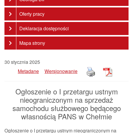
Oferty pracy
Deklaracja dostępności
Mapa strony
30 stycznia 2025
Metadane
Wersjonowanie
Ogłoszenie o I przetargu ustnym
nieograniczonym na sprzedaż
samochodu służbowego będącego
własnością PANS w Chełmie
Ogłoszenie o I przetargu ustnym nieograniczonym na