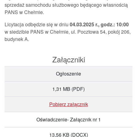
sprzedaż samochodu służbowego będącego własnością
PANS w Chełmie.
Licytacja odbędzie się w dniu
04.03.2025 r., godz.: 10:00
w siedzibie PANS w Chełmie, ul. Pocztowa 54, pokój 206,
budynek A.
Załączniki
Ogłoszenie
1,31 MB
(PDF)
Pobierz załącznik
Oświadczenie- Załącznik nr 1
13,56 KB
(DOCX)