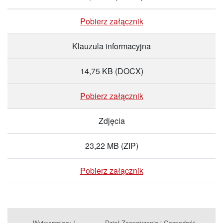
Pobierz załącznik
Klauzula informacyjna
14,75 KB
(DOCX)
Pobierz załącznik
Zdjęcia
23,22 MB
(ZIP)
Pobierz załącznik
Wytwarzający /
Dział Zaopatrzenia i Gospodarki