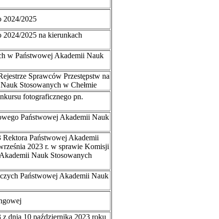
o 2024/2025
o 2024/2025 na kierunkach
ich w Państwowej Akademii Nauk
Rejestrze Sprawców Przestępstw na
 Nauk Stosowanych w Chełmie
kursu fotograficznego pn.
sowego Państwowej Akademii Nauk
3 Rektora Państwowej Akademii
rześnia 2023 r. w sprawie Komisji
j Akademii Nauk Stosowanych
niczych Państwowej Akademii Nauk
ingowej
 z dnia 10 października 2023 roku