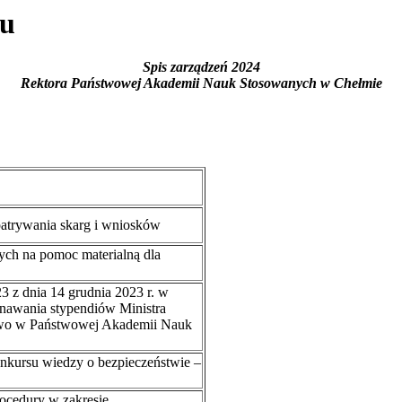
ku
Spis zarządzeń 2024
Rektora Państwowej Akademii Nauk Stosowanych w Chełmie
patrywania skarg i wniosków
ych na pomoc materialną dla
3 z dnia 14 grudnia 2023 r. w
nawania stypendiów Ministra
stwo w Państwowej Akademii Nauk
kursu wiedzy o bezpieczeństwie –
ocedury w zakresie