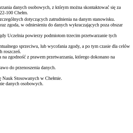
zania danych osobowych, z którym można skontaktować się za
 22-100 Chełm.
zczególnych dotyczących zatrudnienia na danym stanowisku.
oraz zgoda, w odniesieniu do danych wykraczających poza obszar
dy Uczelnia powierzy podmiotom trzecim przetwarzanie tych
tualnego sprzeciwu, lub wycofania zgody, a po tym czasie dla celów
h roszczeń.
 na zgodność z prawem przetwarzania, którego dokonano na
prawo do przenoszenia danych.
mię Nauk Stosowanych w Chełmie.
nie danych osobowych.