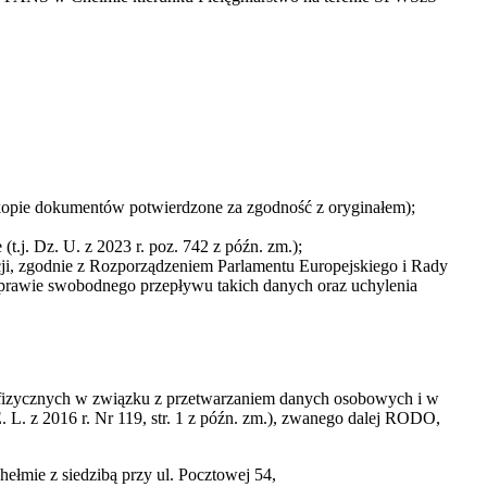
kopie dokumentów potwierdzone za zgodność z oryginałem);
.j. Dz. U. z 2023 r. poz. 742 z późn. zm.);
cji, zgodnie z Rozporządzeniem Parlamentu Europejskiego i Rady
sprawie swobodnego przepływu takich danych oraz uchylenia
b fizycznych w związku z przetwarzaniem danych osobowych i w
L. z 2016 r. Nr 119, str. 1 z późn. zm.), zwanego dalej RODO,
mie z siedzibą przy ul. Pocztowej 54,