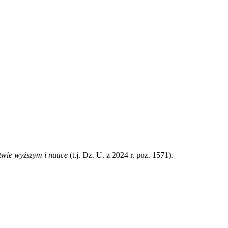
twie wyższym i nauce
(t.j. Dz. U. z 2024 r. poz. 1571).